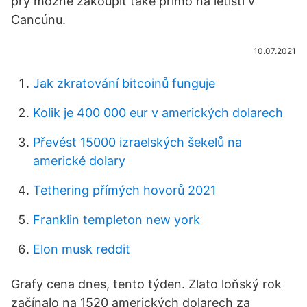
prý možné zakoupit také přímo na letišti v
Cancúnu.
10.07.2021
Jak zkratování bitcoinů funguje
Kolik je 400 000 eur v amerických dolarech
Převést 15000 izraelských šekelů na
americké dolary
Tethering přímých hovorů 2021
Franklin templeton new york
Elon musk reddit
Grafy cena dnes, tento týden. Zlato loňský rok
začínalo na 1520 amerických dolarech za