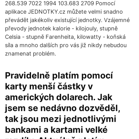
268.539 7022 1994 103.683 2709 Pomocí
aplikace JEDNOTKY.cz můžete velmi snadno
převádět jakékoliv existující jednotky. Vzájemné
převody jednotek kalorie - kilojouly, stupně
Celsia - stupně Farenheita, kilowatty - koňská
síla a mnoho dalších pro vás již nikdy nebudou
znamenat problém.
Pravidelně platím pomocí
karty menší částky v
amerických dolarech. Jak
jsem se nedávno dozvěděl,
tak jsou mezi jednotlivými
bankami a kartami velké