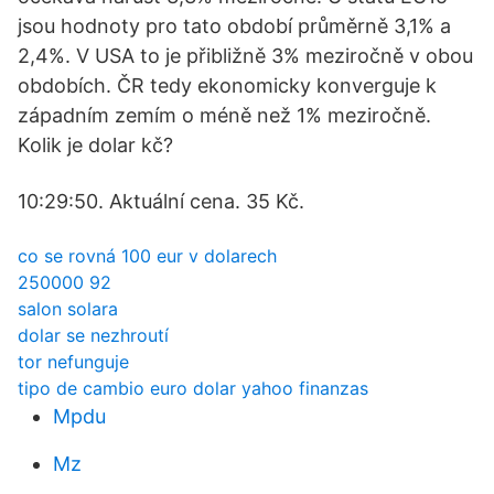
jsou hodnoty pro tato období průměrně 3,1% a
2,4%. V USA to je přibližně 3% meziročně v obou
obdobích. ČR tedy ekonomicky konverguje k
západním zemím o méně než 1% meziročně.
Kolik je dolar kč?
10:29:50. Aktuální cena. 35 Kč.
co se rovná 100 eur v dolarech
250000 92
salon solara
dolar se nezhroutí
tor nefunguje
tipo de cambio euro dolar yahoo finanzas
Mpdu
Mz