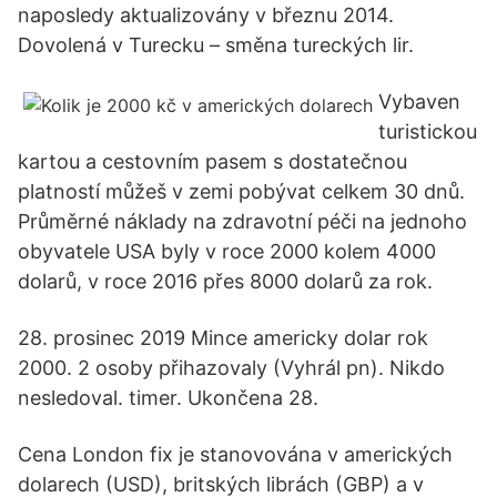
naposledy aktualizovány v březnu 2014.
Dovolená v Turecku – směna tureckých lir.
Vybaven
turistickou
kartou a cestovním pasem s dostatečnou
platností můžeš v zemi pobývat celkem 30 dnů.
Průměrné náklady na zdravotní péči na jednoho
obyvatele USA byly v roce 2000 kolem 4000
dolarů, v roce 2016 přes 8000 dolarů za rok.
28. prosinec 2019 Mince americky dolar rok
2000. 2 osoby přihazovaly (Vyhrál pn). Nikdo
nesledoval. timer. Ukončena 28.
Cena London fix je stanovována v amerických
dolarech (USD), britských librách (GBP) a v