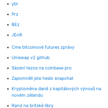
ybI
Prz
BEz
JEnR
Cme bitcoinové futures zprávy
Uniswap v2 github
Sázení tezos na coinbase pro
Zapomněli jste heslo snapchat
Kryptoměna daně z kapitálových výnosů na
novém zélandu
Rand na britské libry