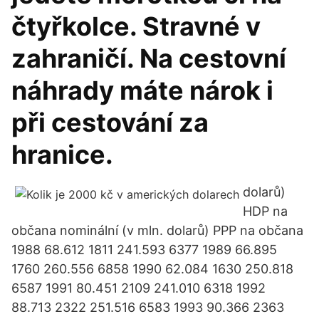
čtyřkolce. Stravné v
zahraničí. Na cestovní
náhrady máte nárok i
při cestování za
hranice.
dolarů)
HDP na
občana nominální (v mln. dolarů) PPP na občana
1988 68.612 1811 241.593 6377 1989 66.895
1760 260.556 6858 1990 62.084 1630 250.818
6587 1991 80.451 2109 241.010 6318 1992
88.713 2322 251.516 6583 1993 90.366 2363