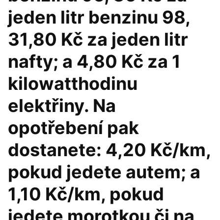
jeden litr benzinu 98,
31,80 Kč za jeden litr
nafty; a 4,80 Kč za 1
kilowatthodinu
elektřiny. Na
opotřebení pak
dostanete: 4,20 Kč/km,
pokud jedete autem; a
1,10 Kč/km, pokud
jedete morotkou či na