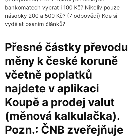
bankomatech vybrat i 100 Kč? Nikoliv pouze
násobky 200 a 500 Kč? (7 odpovědí) Kde si
vydělat psaním článků?
Přesné částky převodu
měny k české koruně
včetně poplatků
najdete v aplikaci
Koupě a prodej valut
(měnová kalkulačka).
Pozn.: ČNB zveřejňuje