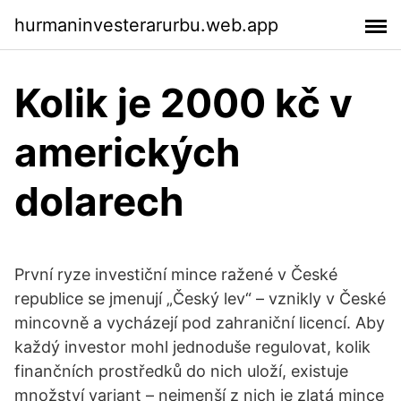
hurmaninvesterarurbu.web.app
Kolik je 2000 kč v
amerických
dolarech
První ryze investiční mince ražené v České
republice se jmenují „Český lev“ – vznikly v České
mincovně a vycházejí pod zahraniční licencí. Aby
každý investor mohl jednoduše regulovat, kolik
finančních prostředků do nich uloží, existuje
množství variant – nejmenší z nich je zlatá mince