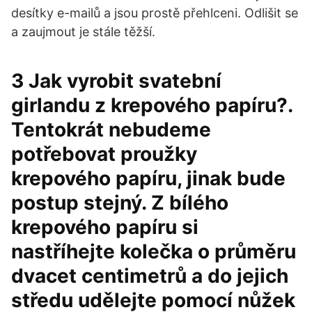
desítky e-mailů a jsou prostě přehlceni. Odlišit se
a zaujmout je stále těžší.
3 Jak vyrobit svatební
girlandu z krepového papíru?.
Tentokrát nebudeme
potřebovat proužky
krepového papíru, jinak bude
postup stejný. Z bílého
krepového papíru si
nastříhejte kolečka o průměru
dvacet centimetrů a do jejich
středu udělejte pomocí nůžek