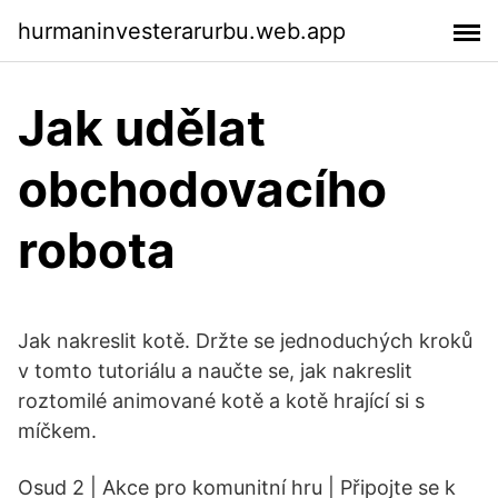
hurmaninvesterarurbu.web.app
Jak udělat
obchodovacího
robota
Jak nakreslit kotě. Držte se jednoduchých kroků
v tomto tutoriálu a naučte se, jak nakreslit
roztomilé animované kotě a kotě hrající si s
míčkem.
Osud 2 | Akce pro komunitní hru | Připojte se k