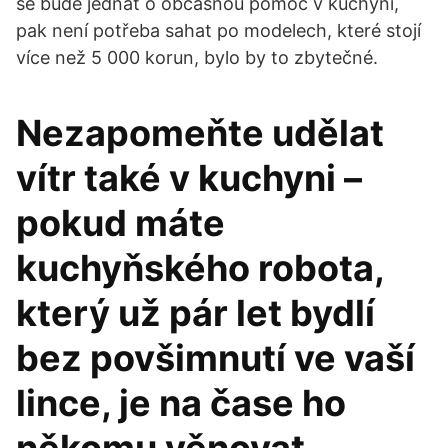
se bude jednat o občasnou pomoc v kuchyni,
pak není potřeba sahat po modelech, které stojí
více než 5 000 korun, bylo by to zbytečné.
Nezapomeňte udělat
vítr také v kuchyni –
pokud máte
kuchyňského robota,
který už pár let bydlí
bez povšimnutí ve vaší
lince, je na čase ho