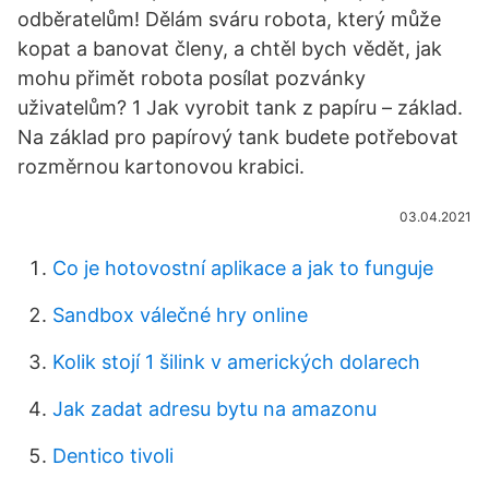
odběratelům! Dělám sváru robota, který může
kopat a banovat členy, a chtěl bych vědět, jak
mohu přimět robota posílat pozvánky
uživatelům? 1 Jak vyrobit tank z papíru – základ.
Na základ pro papírový tank budete potřebovat
rozměrnou kartonovou krabici.
03.04.2021
Co je hotovostní aplikace a jak to funguje
Sandbox válečné hry online
Kolik stojí 1 šilink v amerických dolarech
Jak zadat adresu bytu na amazonu
Dentico tivoli