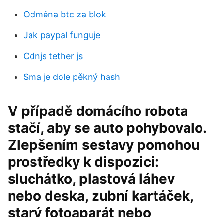
Odměna btc za blok
Jak paypal funguje
Cdnjs tether js
Sma je dole pěkný hash
V případě domácího robota
stačí, aby se auto pohybovalo.
Zlepšením sestavy pomohou
prostředky k dispozici:
sluchátko, plastová láhev
nebo deska, zubní kartáček,
starý fotoaparát nebo