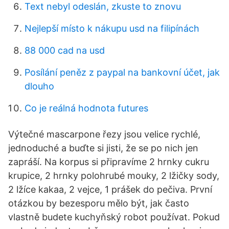
Text nebyl odeslán, zkuste to znovu
Nejlepší místo k nákupu usd na filipínách
88 000 cad na usd
Posílání peněz z paypal na bankovní účet, jak
dlouho
Co je reálná hodnota futures
Výtečné mascarpone řezy jsou velice rychlé,
jednoduché a buďte si jisti, že se po nich jen
zapráší. Na korpus si připravíme 2 hrnky cukru
krupice, 2 hrnky polohrubé mouky, 2 lžičky sody,
2 lžíce kakaa, 2 vejce, 1 prášek do pečiva. První
otázkou by bezesporu mělo být, jak často
vlastně budete kuchyňský robot používat. Pokud