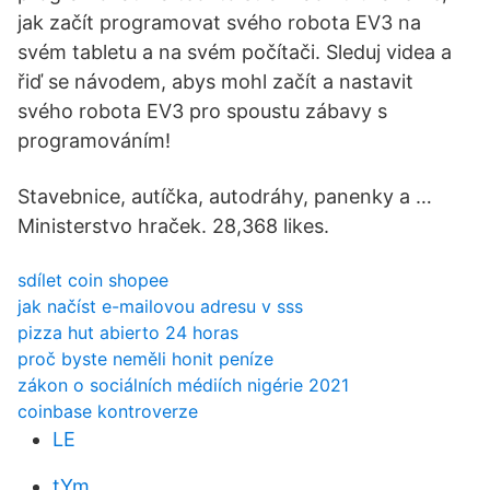
jak začít programovat svého robota EV3 na
svém tabletu a na svém počítači. Sleduj videa a
řiď se návodem, abys mohl začít a nastavit
svého robota EV3 pro spoustu zábavy s
programováním!
Stavebnice, autíčka, autodráhy, panenky a …
Ministerstvo hraček. 28,368 likes.
sdílet coin shopee
jak načíst e-mailovou adresu v sss
pizza hut abierto 24 horas
proč byste neměli honit peníze
zákon o sociálních médiích nigérie 2021
coinbase kontroverze
LE
tYm