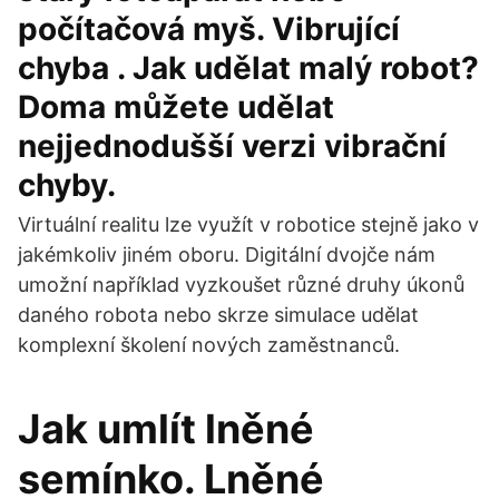
počítačová myš. Vibrující
chyba . Jak udělat malý robot?
Doma můžete udělat
nejjednodušší verzi vibrační
chyby.
Virtuální realitu lze využít v robotice stejně jako v
jakémkoliv jiném oboru. Digitální dvojče nám
umožní například vyzkoušet různé druhy úkonů
daného robota nebo skrze simulace udělat
komplexní školení nových zaměstnanců.
Jak umlít lněné
semínko. Lněné