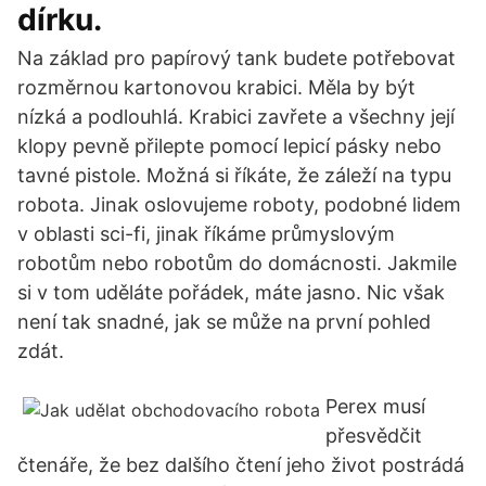
dírku.
Na základ pro papírový tank budete potřebovat
rozměrnou kartonovou krabici. Měla by být
nízká a podlouhlá. Krabici zavřete a všechny její
klopy pevně přilepte pomocí lepicí pásky nebo
tavné pistole. Možná si říkáte, že záleží na typu
robota. Jinak oslovujeme roboty, podobné lidem
v oblasti sci-fi, jinak říkáme průmyslovým
robotům nebo robotům do domácnosti. Jakmile
si v tom uděláte pořádek, máte jasno. Nic však
není tak snadné, jak se může na první pohled
zdát.
Perex musí
přesvědčit
čtenáře, že bez dalšího čtení jeho život postrádá