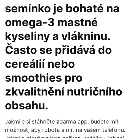
semínko je bohaté na
omega-3 mastné
kyseliny a vlákninu.
Často se přidává do
cereálií nebo
smoothies pro
zkvalitnění nutričního
obsahu.
Jakmile si stáhněte zdarma app, budete mít
možnost, aby robota a mít na vašem telefonu.