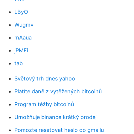
LByO
Wugmv
mAaua
jPMFi
tab
Světový trh dnes yahoo
Platíte daně z vytěžených bitcoinů
Program těžby bitcoinů
Umožňuje binance krátký prodej
Pomozte resetovat heslo do gmailu