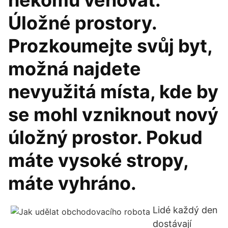
někomu věnovat.
Úložné prostory.
Prozkoumejte svůj byt,
možná najdete
nevyužitá místa, kde by
se mohl vzniknout nový
úložný prostor. Pokud
máte vysoké stropy,
máte vyhráno.
Lidé každý den
dostávají