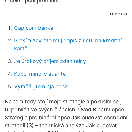
si celé opční prémium.
11.02.2021
Cap com banka
Prosím zavřete můj dopis z účtu na kreditní
kartě
Je úrokový příjem zdanitelný
Kupci mincí v atlantě
Vyměňujte ninja koně
Na tom tedy stojí moje strategie a pokusím se ji
tu přiblížit ve svých článcích. Úvod Binární opce
Strategie pro binární opce Jak budovat obchodní
strategii (3) – technická analýza Jak budovat