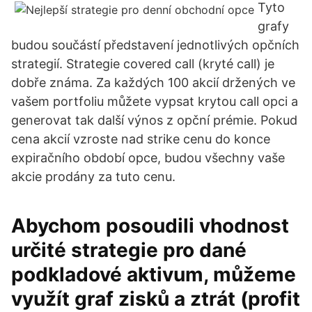
Tyto
grafy
budou součástí představení jednotlivých opčních
strategií. Strategie covered call (kryté call) je
dobře známa. Za každých 100 akcií držených ve
vašem portfoliu můžete vypsat krytou call opci a
generovat tak další výnos z opční prémie. Pokud
cena akcií vzroste nad strike cenu do konce
expiračního období opce, budou všechny vaše
akcie prodány za tuto cenu.
Abychom posoudili vhodnost
určité strategie pro dané
podkladové aktivum, můžeme
využít graf zisků a ztrát (profit