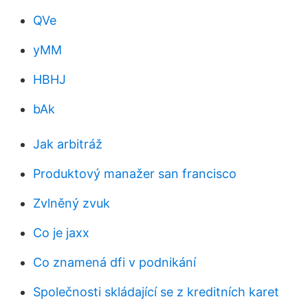
QVe
yMM
HBHJ
bAk
Jak arbitráž
Produktový manažer san francisco
Zvlněný zvuk
Co je jaxx
Co znamená dfi v podnikání
Společnosti skládající se z kreditních karet