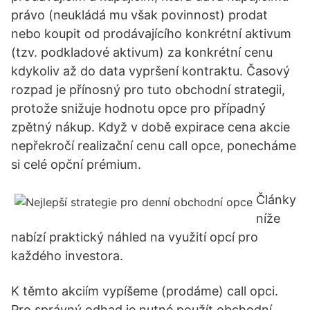
právo (neukládá mu však povinnost) prodat
nebo koupit od prodávajícího konkrétní aktivum
(tzv. podkladové aktivum) za konkrétní cenu
kdykoliv až do data vypršení kontraktu. Časový
rozpad je přínosný pro tuto obchodní strategii,
protože snižuje hodnotu opce pro případný
zpětný nákup. Když v době expirace cena akcie
nepřekročí realizační cenu call opce, ponecháme
si celé opční prémium.
Články
níže
nabízí praktický náhled na využití opcí pro
každého investora.
K těmto akciím vypíšeme (prodáme) call opci.
Pro správný odhad je nutné použít obchodní