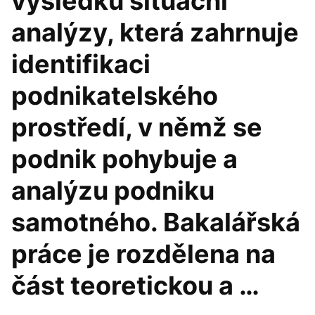
výsledků situační
analýzy, která zahrnuje
identifikaci
podnikatelského
prostředí, v němž se
podnik pohybuje a
analýzu podniku
samotného. Bakalářská
práce je rozdělena na
část teoretickou a …