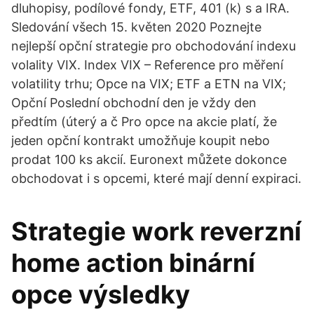
dluhopisy, podílové fondy, ETF, 401 (k) s a IRA.
Sledování všech 15. květen 2020 Poznejte
nejlepší opční strategie pro obchodování indexu
volality VIX. Index VIX – Reference pro měření
volatility trhu; Opce na VIX; ETF a ETN na VIX;
Opční Poslední obchodní den je vždy den
předtím (úterý a č Pro opce na akcie platí, že
jeden opční kontrakt umožňuje koupit nebo
prodat 100 ks akcií. Euronext můžete dokonce
obchodovat i s opcemi, které mají denní expiraci.
Strategie work reverzní
home action binární
opce výsledky