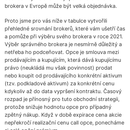
brokera v Evropě může být velká objednávka.
Proto jsme pro vás níže v tabulce vytvořili
přehledné srovnání brokerů, které vám ušetří čas
a pomůže při výběru svého brokera v roce 2021.
Výběr správného brokera je nesmírně důležitý a
netřeba ho podceňovat. Opce je smlouva mezi
prodávajícím a kupujícím, která dává kupujícímu
právo (neukládá mu však povinnost) prodat
nebo koupit od prodávajícího konkrétní aktivum
(tzv. podkladové aktivum) za konkrétní cenu
kdykoliv až do data vypršení kontraktu. Časový
rozpad je přínosný pro tuto obchodní strategii,
protože snižuje hodnotu opce pro případný
zpětný nákup. Když v době expirace cena akcie
nepřekročí realizační cenu call opce, ponecháme