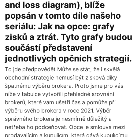
and loss diagram), blíže
popsán v tomto díle našeho
seriálu: Jak na opce: grafy
zisků a ztrát. Tyto grafy budou
součástí představení
jednotlivých opčních strategií.
To jde předpovědět Může se stát, že i skvělá
obchodní strategie nemusí být zisková díky
špatnému výběru brokera. Proto jsme pro vás
níže v tabulce vytvořili přehledné srovnání
brokerů, které vám ušetří čas a pomůže při
výběru svého brokera v roce 2021. Výběr
správného brokera je nesmírně důležitý a
netřeba ho podceňovat. Opce je smlouva mezi
prodávajícím a kupujícím, která dává kupujícímu