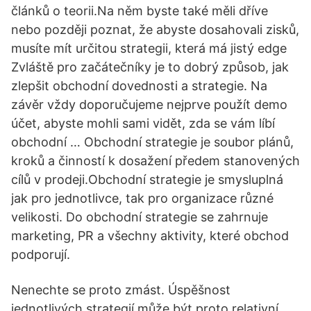
článků o teorii.Na něm byste také měli dříve
nebo později poznat, že abyste dosahovali zisků,
musíte mít určitou strategii, která má jistý edge
Zvláště pro začátečníky je to dobrý způsob, jak
zlepšit obchodní dovednosti a strategie. Na
závěr vždy doporučujeme nejprve použít demo
účet, abyste mohli sami vidět, zda se vám líbí
obchodní … Obchodní strategie je soubor plánů,
kroků a činností k dosažení předem stanovených
cílů v prodeji.Obchodní strategie je smysluplná
jak pro jednotlivce, tak pro organizace různé
velikosti. Do obchodní strategie se zahrnuje
marketing, PR a všechny aktivity, které obchod
podporují.
Nenechte se proto zmást. Úspěšnost
jednotlivých strategií může být proto relativní.