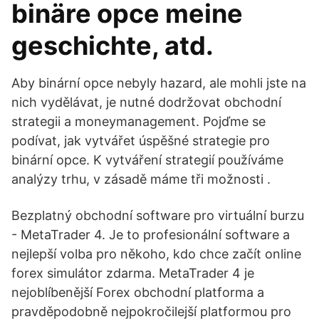
binäre opce meine
geschichte, atd.
Aby binární opce nebyly hazard, ale mohli jste na
nich vydělávat, je nutné dodržovat obchodní
strategii a moneymanagement. Pojďme se
podívat, jak vytvářet úspěšné strategie pro
binární opce. K vytváření strategií používáme
analýzy trhu, v zásadě máme tři možnosti .
Bezplatný obchodní software pro virtuální burzu
- MetaTrader 4. Je to profesionální software a
nejlepší volba pro někoho, kdo chce začít online
forex simulátor zdarma. MetaTrader 4 je
nejoblíbenější Forex obchodní platforma a
pravděpodobně nejpokročilejší platformou pro