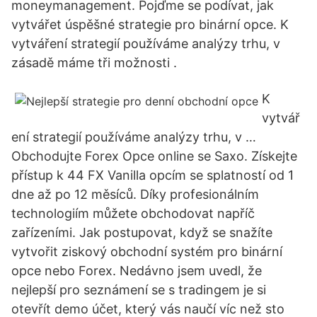
moneymanagement. Pojďme se podívat, jak
vytvářet úspěšné strategie pro binární opce. K
vytváření strategií používáme analýzy trhu, v
zásadě máme tři možnosti .
K
vytvář
ení strategií používáme analýzy trhu, v …
Obchodujte Forex Opce online se Saxo. Získejte
přístup k 44 FX Vanilla opcím se splatností od 1
dne až po 12 měsíců. Díky profesionálním
technologiím můžete obchodovat napříč
zařízeními. Jak postupovat, když se snažíte
vytvořit ziskový obchodní systém pro binární
opce nebo Forex. Nedávno jsem uvedl, že
nejlepší pro seznámení se s tradingem je si
otevřít demo účet, který vás naučí víc než sto