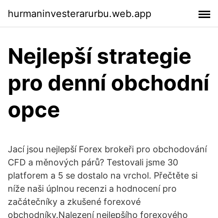
hurmaninvesterarurbu.web.app
Nejlepší strategie
pro denní obchodní
opce
Jací jsou nejlepší Forex brokeři pro obchodování
CFD a měnových párů? Testovali jsme 30
platforem a 5 se dostalo na vrchol. Přečtěte si
níže naši úplnou recenzi a hodnocení pro
začátečníky a zkušené forexové
obchodníky.Nalezení nejlepšího forexového