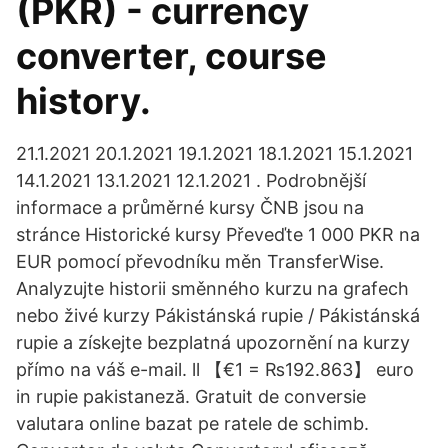
(PKR) - currency
converter, course
history.
21.1.2021 20.1.2021 19.1.2021 18.1.2021 15.1.2021
14.1.2021 13.1.2021 12.1.2021 . Podrobnější
informace a průměrné kursy ČNB jsou na
stránce Historické kursy Převeďte 1 000 PKR na
EUR pomocí převodníku měn TransferWise.
Analyzujte historii směnného kurzu na grafech
nebo živé kurzy Pákistánská rupie / Pákistánská
rupie a získejte bezplatná upozornění na kurzy
přímo na váš e-mail. ll 【€1 = ₨192.863】 euro
in rupie pakistaneză. Gratuit de conversie
valutara online bazat pe ratele de schimb.