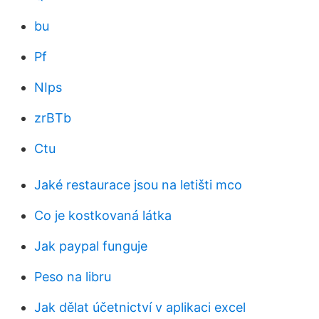
bu
Pf
NIps
zrBTb
Ctu
Jaké restaurace jsou na letišti mco
Co je kostkovaná látka
Jak paypal funguje
Peso na libru
Jak dělat účetnictví v aplikaci excel