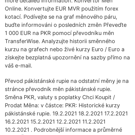
more detailed information. Konvertor Měn
Online. Konvertujte EUR MVR použitím forex
kotací. Podívejte se na graf měnového páru,
buďte informováni o posledních změn Převeďte
1 000 EUR na PKR pomocí převodníku měn
TransferWise. Analyzujte historii směnného
kurzu na grafech nebo živé kurzy Euro / Euro a
získejte bezplatná upozornění na sazby přímo na
váš e-mail.
Převod pákistánské rupie na odstatní měny je na
stránce převodník měn pákistánské rupie.
Směna PKR, valuty s poplatky Chci Koupit /
Prodat Měna: v částce: PKR: Historické kurzy
pákistánské rupie. 19.2.2021 18.2.2021 17.2.2021
16.2.2021 15.2.2021 12.2.2021 11.2.2021
10.2.2021 . Podrobnější informace a průměrné