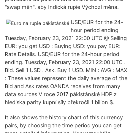
"swap měn", aby Indická rupie Výchozí měna.
USD/EUR for the 24-
hour period ending
Tuesday, February 23, 2021 22:00 UTC @ Selling
EUR: you get USD : Buying USD: you pay EUR:
Rate Details. USD/EUR for the 24-hour period
ending. Tuesday, February 23, 2021 22:00 UTC .
Bid. Sell 1 USD . Ask. Buy 1 USD. MIN : AVG : MAX
: These values represent the daily average of the
Bid and Ask rates OANDA receives from many
data sources V roce 2017 pákistánské HDP z
hlediska parity kupní síly překročil 1 bilion $.
It also shows the history chart of this currency
pairs, by choosing the time period you can get