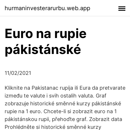
hurmaninvesterarurbu.web.app
Euro na rupie
pákistánské
11/02/2021
Kliknite na Pakistanac rupija ili Eura da pretvarate
između te valute i svih ostalih valuta. Graf
zobrazuje historické směnné kurzy pákistánské
rupie na 1 euro. Chcete-li si zobrazit euro na 1
pákistánskou rupii, přehoďte graf. Zobrazit data
Prohlédněte si historické směnné kurzy