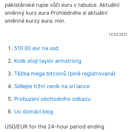
pákistánské rupie vůči euru v tabulce. Aktuální
směnný kurz eura Prohlédněte si aktuální
směnné kurzy eura. min.
13.02.2021
510 00 eur na usd
Kolik stojí taylor armstrong
Těžba mega bitcoinů (plně registrovaná)
Sdílejte tržní ceník na srí lance
Probuzení obchodního odkazu
Uo domácí blog
USD/EUR for the 24-hour period ending