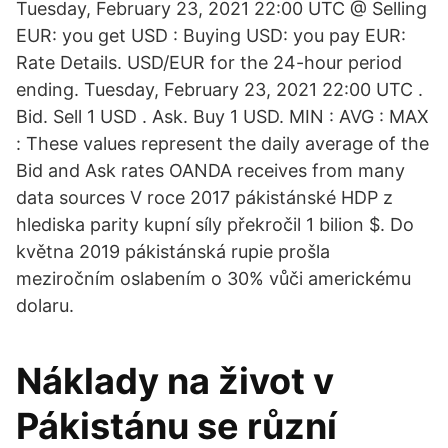
Tuesday, February 23, 2021 22:00 UTC @ Selling
EUR: you get USD : Buying USD: you pay EUR:
Rate Details. USD/EUR for the 24-hour period
ending. Tuesday, February 23, 2021 22:00 UTC .
Bid. Sell 1 USD . Ask. Buy 1 USD. MIN : AVG : MAX
: These values represent the daily average of the
Bid and Ask rates OANDA receives from many
data sources V roce 2017 pákistánské HDP z
hlediska parity kupní síly překročil 1 bilion $. Do
května 2019 pákistánská rupie prošla
meziročním oslabením o 30% vůči americkému
dolaru.
Náklady na život v
Pákistánu se různí