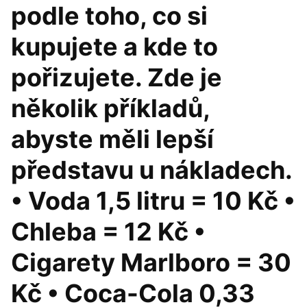
podle toho, co si
kupujete a kde to
pořizujete. Zde je
několik příkladů,
abyste měli lepší
představu u nákladech.
• Voda 1,5 litru = 10 Kč •
Chleba = 12 Kč •
Cigarety Marlboro = 30
Kč • Coca-Cola 0,33