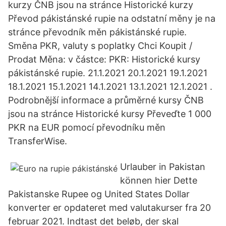
kurzy ČNB jsou na stránce Historické kurzy
Převod pákistánské rupie na odstatní měny je na
stránce převodník měn pákistánské rupie.
Směna PKR, valuty s poplatky Chci Koupit /
Prodat Měna: v částce: PKR: Historické kursy
pákistánské rupie. 21.1.2021 20.1.2021 19.1.2021
18.1.2021 15.1.2021 14.1.2021 13.1.2021 12.1.2021 .
Podrobnější informace a průměrné kursy ČNB
jsou na stránce Historické kursy Převeďte 1 000
PKR na EUR pomocí převodníku měn
TransferWise.
Urlauber in Pakistan
können hier Dette
Pakistanske Rupee og United States Dollar
konverter er opdateret med valutakurser fra 20
februar 2021. Indtast det beløb, der skal