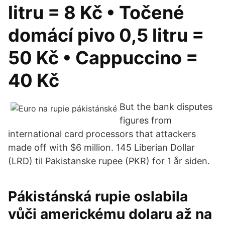
litru = 8 Kč • Točené
domácí pivo 0,5 litru =
50 Kč • Cappuccino =
40 Kč
But the bank disputes
figures from
international card processors that attackers
made off with $6 million. 145 Liberian Dollar
(LRD) til Pakistanske rupee (PKR) for 1 år siden.
Pákistánská rupie oslabila
vůči americkému dolaru až na