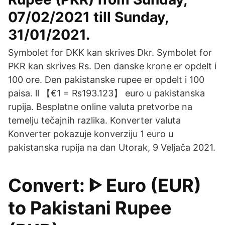
07/02/2021 till Sunday,
31/01/2021.
Symbolet for DKK kan skrives Dkr. Symbolet for
PKR kan skrives Rs. Den danske krone er opdelt i
100 ore. Den pakistanske rupee er opdelt i 100
paisa. ll 【€1 = ₨193.123】 euro u pakistanska
rupija. Besplatne online valuta pretvorbe na
temelju tečajnih razlika. Konverter valuta
Konverter pokazuje konverziju 1 euro u
pakistanska rupija na dan Utorak, 9 Veljača 2021.
Convert: ᐈ Euro (EUR)
to Pakistani Rupee