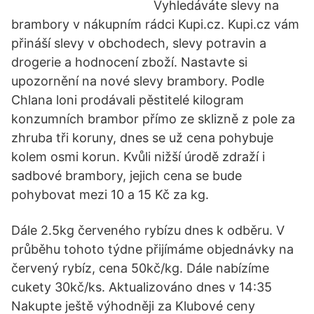
Vyhledáváte slevy na
brambory v nákupním rádci Kupi.cz. Kupi.cz vám
přináší slevy v obchodech, slevy potravin a
drogerie a hodnocení zboží. Nastavte si
upozornění na nové slevy brambory. Podle
Chlana loni prodávali pěstitelé kilogram
konzumních brambor přímo ze sklizně z pole za
zhruba tři koruny, dnes se už cena pohybuje
kolem osmi korun. Kvůli nižší úrodě zdraží i
sadbové brambory, jejich cena se bude
pohybovat mezi 10 a 15 Kč za kg.
Dále 2.5kg červeného rybízu dnes k odběru. V
průběhu tohoto týdne přijímáme objednávky na
červený rybíz, cena 50kč/kg. Dále nabízíme
cukety 30kč/ks. Aktualizováno dnes v 14:35
Nakupte ještě výhodněji za Klubové ceny