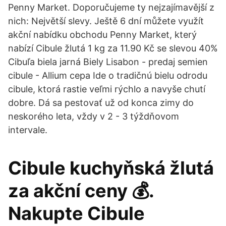
Penny Market. Doporučujeme ty nejzajímavější z
nich: Největší slevy. Ještě 6 dní můžete využít
akční nabídku obchodu Penny Market, který
nabízí Cibule žlutá 1 kg za 11.90 Kč se slevou 40%
Cibuľa biela jarná Biely Lisabon - predaj semien
cibule - Allium cepa Ide o tradičnú bielu odrodu
cibule, ktorá rastie veľmi rýchlo a navyše chutí
dobre. Dá sa pestovať už od konca zimy do
neskorého leta, vždy v 2 - 3 týždňovom
intervale.
Cibule kuchyňská žlutá
za akční ceny 💰.
Nakupte Cibule