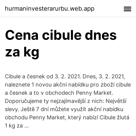
hurmaninvesterarurbu.web.app
Cena cibule dnes
za kg
Cibule a česnek od 3. 2. 2021. Dnes, 3. 2. 2021,
naleznete 1 novou akční nabídku pro zboží cibule
a česnek a to v obchodech Penny Market.
Doporučujeme ty nejzajímavější z nich: Největší
slevy. Ještě 7 dní můžete využít akční nabídku
obchodu Penny Market, který nabízí Cibule žlutá
1 kg za …