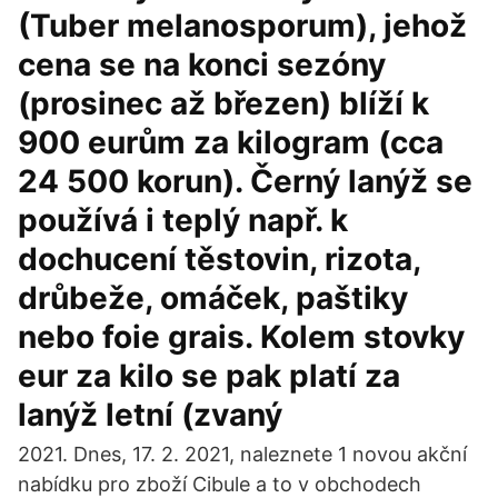
(Tuber melanosporum), jehož
cena se na konci sezóny
(prosinec až březen) blíží k
900 eurům za kilogram (cca
24 500 korun). Černý lanýž se
používá i teplý např. k
dochucení těstovin, rizota,
drůbeže, omáček, paštiky
nebo foie grais. Kolem stovky
eur za kilo se pak platí za
lanýž letní (zvaný
2021. Dnes, 17. 2. 2021, naleznete 1 novou akční
nabídku pro zboží Cibule a to v obchodech