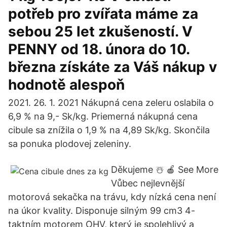
potřeb pro zvířata máme za
sebou 25 let zkušeností. V
PENNY od 18. února do 10.
března získáte za Váš nákup v
hodnotě alespoň
2021. 26. 1. 2021 Nákupná cena zeleru oslabila o
6,9 % na 9,- Sk/kg. Priemerná nákupná cena
cibule sa znížila o 1,9 % na 4,89 Sk/kg. Skončila
sa ponuka plodovej zeleniny.
Děkujeme ☃️ 🍎 See More
Vůbec nejlevnější
motorová sekačka na trávu, kdy nízká cena není
na úkor kvality. Disponuje silným 99 cm3 4-
taktním motorem OHV, který je spolehlivý a