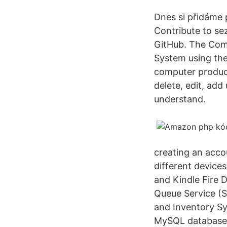
Dnes si přidáme 
Contribute to s
GitHub. The Com
System using the
computer produc
delete, edit, add
understand.
creating an acco
different devices
and Kindle Fire
Queue Service (
and Inventory S
MySQL database. 