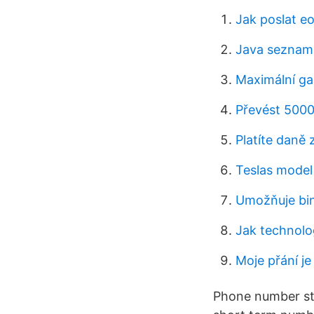
Jak poslat e
Java seznam
Maximální gam
Převést 5000
Platíte daně 
Teslas model
Umožňuje bin
Jak technolo
Moje přání j
Phone number sta