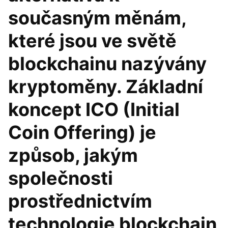
současným měnám,
které jsou ve světě
blockchainu nazývány
kryptoměny. Základní
koncept ICO (Initial
Coin Offering) je
způsob, jakým
společnosti
prostřednictvím
technologie blockchain