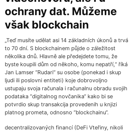
ochrany dat. Můžeme
však blockchain
„Teď musíte udělat asi 14 základních úkonů a trvá
to 70 dní. S blockchainem půjde o záležitost
několika dnů. Hlavně ale předejdete tomu, že
byste koupili dům od někoho, komu nepatří,“ říká
Jan Lamser “Rudari“ su osobe (ponekad i skup
ljudi ili poslovni entiteti) koje dobrovoljno
ustupaju svoja računala i računalnu obradu svojih
podataka “digitalnog novčanika“ kako bi se
potvrdio skup transakcija provedenih u knjizi
platnog prometa, odnosno “blockchainu“.
decentralizovaných financí (DeFi Vteřiny, nikoli