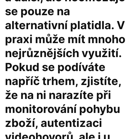
se pouze na
alternativní platidla. V
praxi může mít mnoho
nejrůznějších využití.
Pokud se podíváte
napříč trhem, zjistíte,
že na ni narazíte při
monitorování pohybu
zboží, autentizaci
videohovorů, ale i u