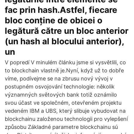
fac prin hash.Astfel, fiecare
bloc conține de obicei o
legătură către un bloc anterior
(un hash al blocului anterior),
un
V popredí V minulém článku jsme si vysvětlili, co
to blockchain vlastně je.Nyní, když už to dobře
víme, podívejme se na zbrusu nový vývoj v
postupném osvojování technologie: několik
významných světových bank totiž oznámilo
svou účast ve společném, otevřeném projektu
vedeném IBM a UBS, který slibuje vybudovat na
blockchainu založenou technologii pro vylepšení
způsobu Základné parametre blockchainu sú