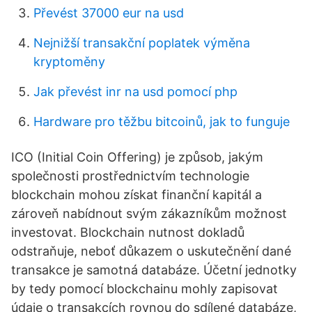
Převést 37000 eur na usd
Nejnižší transakční poplatek výměna
kryptoměny
Jak převést inr na usd pomocí php
Hardware pro těžbu bitcoinů, jak to funguje
ICO (Initial Coin Offering) je způsob, jakým
společnosti prostřednictvím technologie
blockchain mohou získat finanční kapitál a
zároveň nabídnout svým zákazníkům možnost
investovat. Blockchain nutnost dokladů
odstraňuje, neboť důkazem o uskutečnění dané
transakce je samotná databáze. Účetní jednotky
by tedy pomocí blockchainu mohly zapisovat
údaje o transakcích rovnou do sdílené databáze,