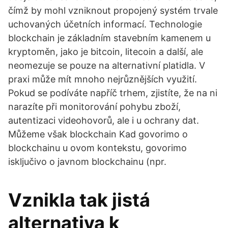
čímž by mohl vzniknout propojený systém trvale
uchovaných účetních informací. Technologie
blockchain je základním stavebním kamenem u
kryptoměn, jako je bitcoin, litecoin a další, ale
neomezuje se pouze na alternativní platidla. V
praxi může mít mnoho nejrůznějších využití.
Pokud se podíváte napříč trhem, zjistíte, že na ni
narazíte při monitorování pohybu zboží,
autentizaci videohovorů, ale i u ochrany dat.
Můžeme však blockchain Kad govorimo o
blockchainu u ovom kontekstu, govorimo
isključivo o javnom blockchainu (npr.
Vznikla tak jistá
alternativa k