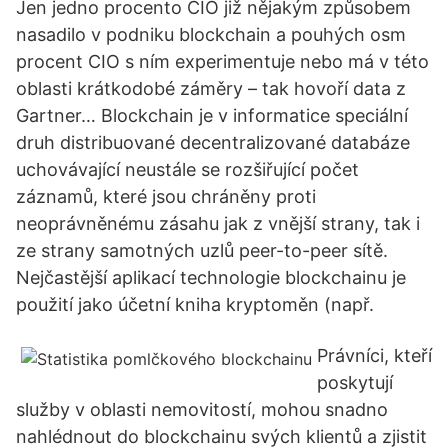
Jen jedno procento CIO již nějakým způsobem
nasadilo v podniku blockchain a pouhých osm
procent CIO s ním experimentuje nebo má v této
oblasti krátkodobé záměry – tak hovoří data z
Gartner… Blockchain je v informatice speciální
druh distribuované decentralizované databáze
uchovávající neustále se rozšiřující počet
záznamů, které jsou chráněny proti
neoprávněnému zásahu jak z vnější strany, tak i
ze strany samotných uzlů peer-to-peer sítě.
Nejčastější aplikací technologie blockchainu je
použití jako účetní kniha kryptoměn (např.
Právníci, kteří
poskytují
služby v oblasti nemovitostí, mohou snadno
nahlédnout do blockchainu svých klientů a zjistit