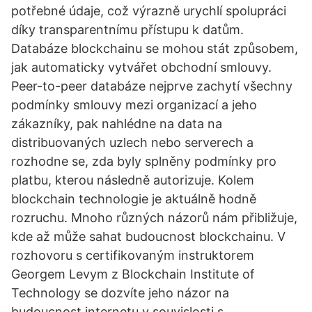
potřebné údaje, což výrazně urychlí spolupráci
díky transparentnímu přístupu k datům.
Databáze blockchainu se mohou stát způsobem,
jak automaticky vytvářet obchodní smlouvy.
Peer-to-peer databáze nejprve zachytí všechny
podmínky smlouvy mezi organizací a jeho
zákazníky, pak nahlédne na data na
distribuovaných uzlech nebo serverech a
rozhodne se, zda byly splněny podmínky pro
platbu, kterou následně autorizuje. Kolem
blockchain technologie je aktuálně hodně
rozruchu. Mnoho různých názorů nám přibližuje,
kde až může sahat budoucnost blockchainu. V
rozhovoru s certifikovaným instruktorem
Georgem Levym z Blockchain Institute of
Technology se dozvíte jeho názor na
budoucnost internetu v souvislosti s