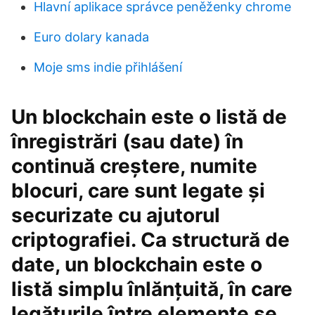
Hlavní aplikace správce peněženky chrome
Euro dolary kanada
Moje sms indie přihlášení
Un blockchain este o listă de
înregistrări (sau date) în
continuă creștere, numite
blocuri, care sunt legate și
securizate cu ajutorul
criptografiei. Ca structură de
date, un blockchain este o
listă simplu înlănțuită, în care
legăturile între elemente se