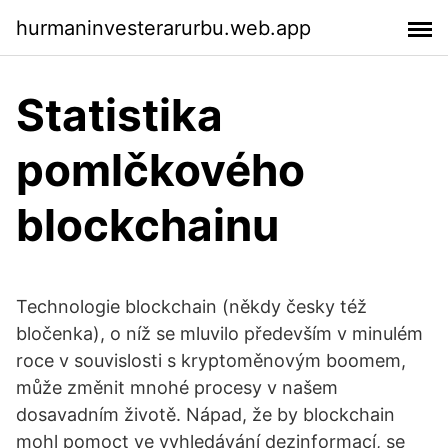
hurmaninvesterarurbu.web.app
Statistika
pomlčkového
blockchainu
Technologie blockchain (někdy česky též
bločenka), o níž se mluvilo především v minulém
roce v souvislosti s kryptoměnovým boomem,
může změnit mnohé procesy v našem
dosavadním životě. Nápad, že by blockchain
mohl pomoct ve vyhledávání dezinformací, se