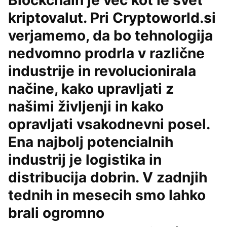
Blockchain je več kot le svet
kriptovalut. Pri Cryptoworld.si
verjamemo, da bo tehnologija
nedvomno prodrla v različne
industrije in revolucionirala
načine, kako upravljati z
našimi življenji in kako
opravljati vsakodnevni posel.
Ena najbolj potencialnih
industrij je logistika in
distribucija dobrin. V zadnjih
tednih in mesecih smo lahko
brali ogromno