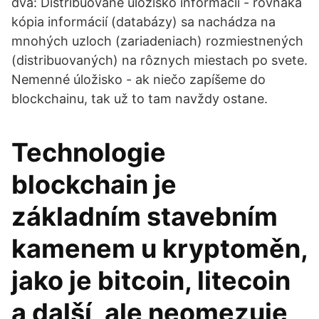
dva: Distribuované úložisko informácií - rovnaká
kópia informácií (databázy) sa nachádza na
mnohých uzloch (zariadeniach) rozmiestnených
(distribuovaných) na rôznych miestach po svete.
Nemenné úložisko - ak niečo zapíšeme do
blockchainu, tak už to tam navždy ostane.
Technologie
blockchain je
základním stavebním
kamenem u kryptoměn,
jako je bitcoin, litecoin
a další, ale neomezuje