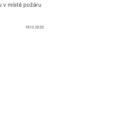
u v místě požáru
16.12.2020